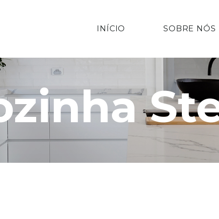
INÍCIO
SOBRE NÓS
ozinha Ste