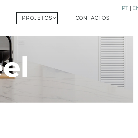
PT
|
E
PROJETOS
CONTACTOS
el