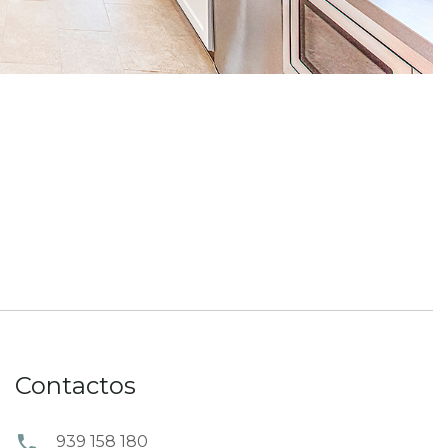
Contactos
939 158 180