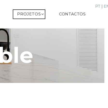
PT
|
E
PROJETOS
CONTACTOS
ble